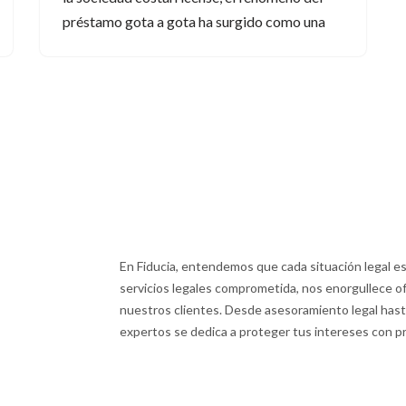
préstamo gota a gota ha surgido como una
En Fiducia, entendemos que cada situación legal e
servicios legales comprometida, nos enorgullece of
nuestros clientes. Desde asesoramiento legal hasta
expertos se dedica a proteger tus intereses con pr