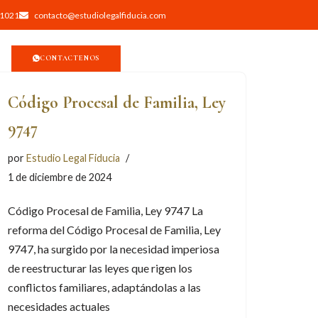
 1021
contacto@estudiolegalfiducia.com
CONTACTENOS
Código Procesal de Familia, Ley
9747
por
Estudio Legal Fiducia
1 de diciembre de 2024
Código Procesal de Familia, Ley 9747 La
reforma del Código Procesal de Familia, Ley
9747, ha surgido por la necesidad imperiosa
de reestructurar las leyes que rigen los
conflictos familiares, adaptándolas a las
necesidades actuales