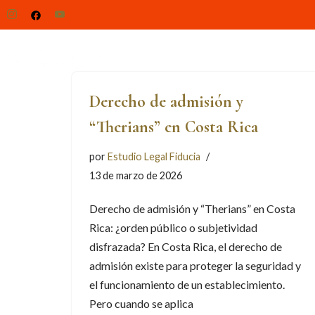
Saltar
al
INICIO
NOSOTROS
SERVI
contenido
Derecho de admisión y
“Therians” en Costa Rica
por
Estudio Legal Fiducia
13 de marzo de 2026
Derecho de admisión y “Therians” en Costa
Rica: ¿orden público o subjetividad
disfrazada? En Costa Rica, el derecho de
admisión existe para proteger la seguridad y
el funcionamiento de un establecimiento.
Pero cuando se aplica