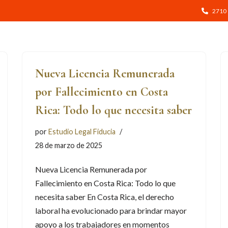
2710
CIOS
BLOG
CONTACTO
AGENDAR CONSULTA
Nueva Licencia Remunerada
por Fallecimiento en Costa
Rica: Todo lo que necesita saber
por
Estudio Legal Fiducia
28 de marzo de 2025
Nueva Licencia Remunerada por
Fallecimiento en Costa Rica: Todo lo que
necesita saber En Costa Rica, el derecho
laboral ha evolucionado para brindar mayor
apoyo a los trabajadores en momentos